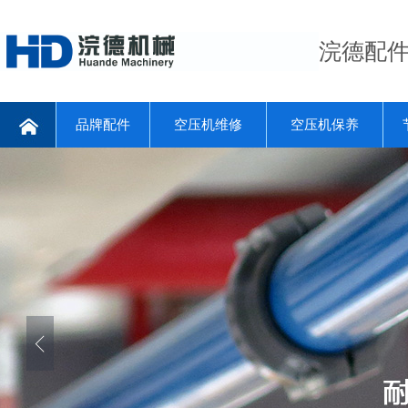
浣德配
品牌配件
空压机维修
空压机保养