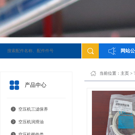
网站公
当前位置：
主页
>
产品中心
空压机三滤保养
空压机润滑油
空压机阀件类