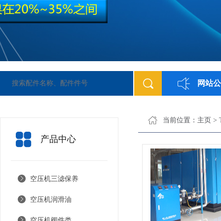
网站公
欢迎光临浣德配件网站！本站供应各类空气压缩机配件：博莱特空压机配
当前位置：
主页
>
产品中心
空压机三滤保养
空压机润滑油
空压机阀件类