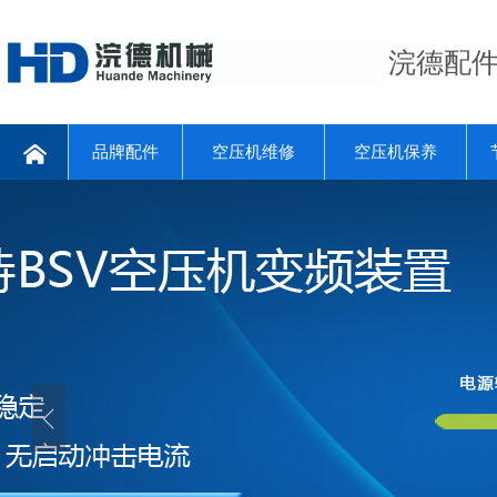
浣德配
品牌配件
空压机维修
空压机保养