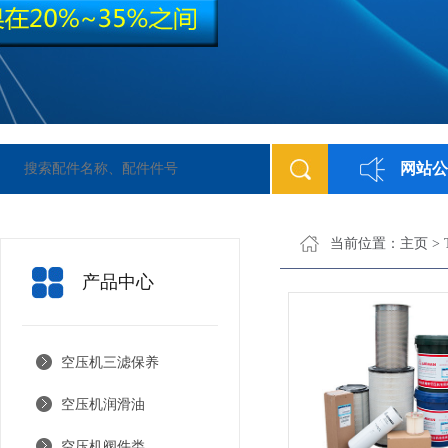
网站公
当前位置：
主页
>
产品中心
空压机三滤保养
空压机润滑油
空压机阀件类