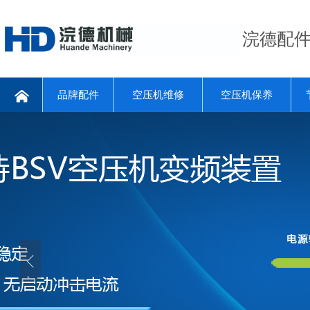
浣德配
品牌配件
空压机维修
空压机保养