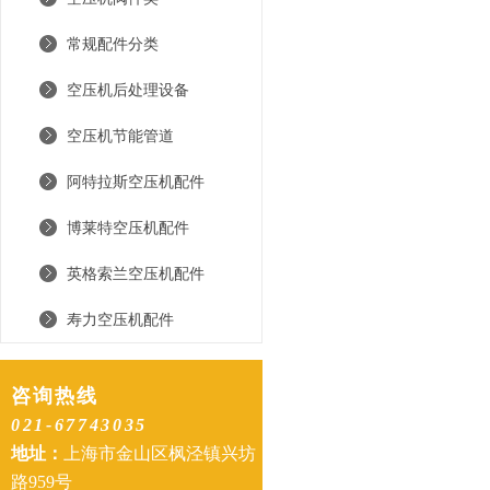
常规配件分类
空压机后处理设备
空压机节能管道
阿特拉斯空压机配件
博莱特空压机配件
英格索兰空压机配件
寿力空压机配件
咨询热线
021-67743035
地址：
上海市金山区枫泾镇兴坊
路959号