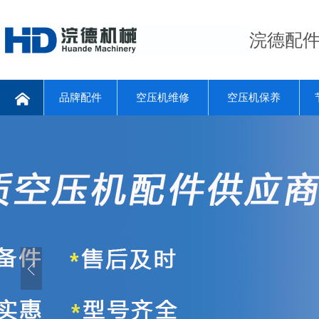
浣德配
品牌配件
空压机维修
空压机保养